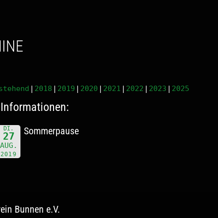
MINE
stehend
2018
2019
2020
2021
2022
2023
2025
Informationen:
DI.
Sommerpause
27
AUG.
2019
ein Bunnen e.V.