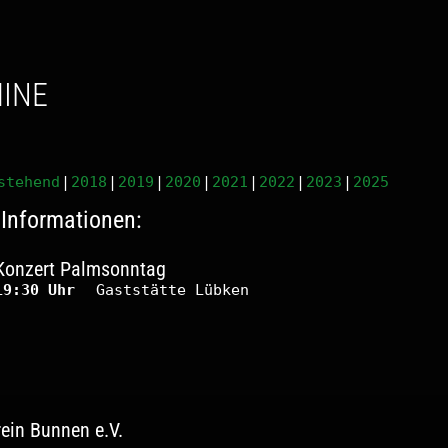
MINE
stehend
2018
2019
2020
2021
2022
2023
2025
Informationen:
Konzert Palmsonntag
19:30 Uhr
Gaststätte Lübken
ein Bunnen e.V.