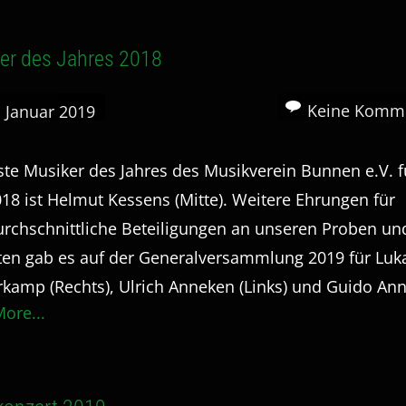
er des Jahres 2018
Keine Komm
. Januar 2019
ste Musiker des Jahres des Musikverein Bunnen e.V. f
018 ist Helmut Kessens (Mitte). Weitere Ehrungen für
rchschnittliche Beteiligungen an unseren Proben un
tten gab es auf der Generalversammlung 2019 für Luk
kamp (Rechts), Ulrich Anneken (Links) und Guido An
ore...